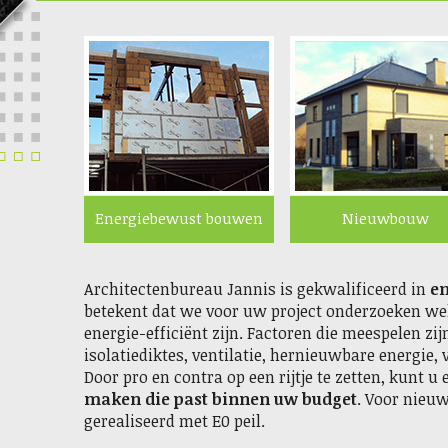
Energiebewust bouwen
Nieuwbouw
Architectenbureau Jannis is gekwalificeerd in
e
betekent dat we voor uw project onderzoeken we
energie-efficiënt zijn. Factoren die meespelen zi
isolatiediktes, ventilatie, hernieuwbare energie,
Door pro en contra op een rijtje te zetten, kunt u
maken die past binnen uw budget
. Voor nieu
gerealiseerd met E0 peil.